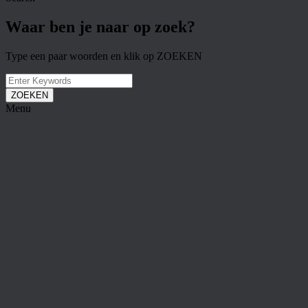
Waar ben je naar op zoek?
Type een paar woorden en klik op ZOEKEN
ZOEKEN
Menu