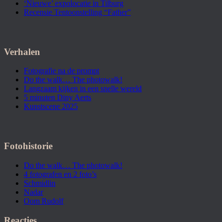
‘Nieuwe’ expolocatie in Tilburg
Recensie Tentoonstelling “Father”
Verhalen
Fotografie na de prompt
Do the walk… The photowalk!
Langzaam kijken in een snelle wereld
5 minuten Diny Aerts
Kunstscene 2025
Fotohistorie
Do the walk… The photowalk!
4 fotografen en 2 foto’s
Schmidlin
Nadar
Oom Rudolf
Reacties