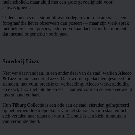
melancholiek, maar altijd met een grote gevoeligheid voor
aanwezigheid.
Tijdens ons bezoek stond hij wat verlegen voor de camera — een
fotograaf die liever observeert dan poseert — maar zijn werk sprak
met heldere stem: precies, teder en vol aandacht voor het moment
dat meestal ongemerkt voorbijgaat.
Smederij Lizzz
Niet ver daarvandaan, in een ander deel van de stad, werken
Alecco
& Lizz
in hun smederij Lizzz. Daar worden gedachten gesmeed tot
sieraden, met vuur, precisie en verbeelding. Alecco werkt geduldig
en exact, Lizz met intuïtie en lef — samen vormen ze een evenwicht
tussen hand en hart.
Hun Tilburg Collectie is een ode aan de stad: sieraden geïnspireerd
op het beroemde kroepoekdak van het station, waarin staal en licht
zich vertalen naar glans en vorm. Elk stuk is een klein monument
van verbondenheid.