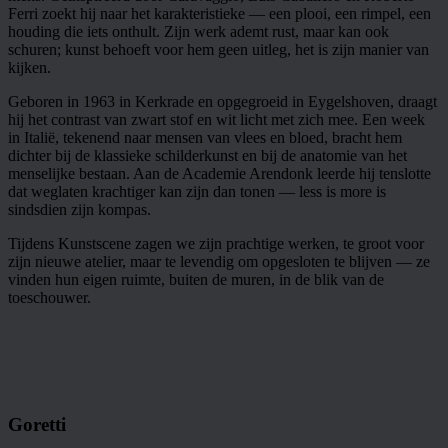
Ferri zoekt hij naar het karakteristieke — een plooi, een rimpel, een
houding die iets onthult. Zijn werk ademt rust, maar kan ook
schuren; kunst behoeft voor hem geen uitleg, het is zijn manier van
kijken.
Geboren in 1963 in Kerkrade en opgegroeid in Eygelshoven, draagt
hij het contrast van zwart stof en wit licht met zich mee. Een week
in Italië, tekenend naar mensen van vlees en bloed, bracht hem
dichter bij de klassieke schilderkunst en bij de anatomie van het
menselijke bestaan. Aan de Academie Arendonk leerde hij tenslotte
dat weglaten krachtiger kan zijn dan tonen — less is more is
sindsdien zijn kompas.
Tijdens Kunstscene zagen we zijn prachtige werken, te groot voor
zijn nieuwe atelier, maar te levendig om opgesloten te blijven — ze
vinden hun eigen ruimte, buiten de muren, in de blik van de
toeschouwer.
Goretti